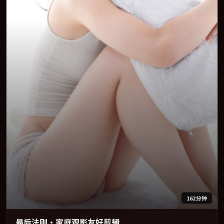
162分钟
最后法则·家庭观影友好剪辑