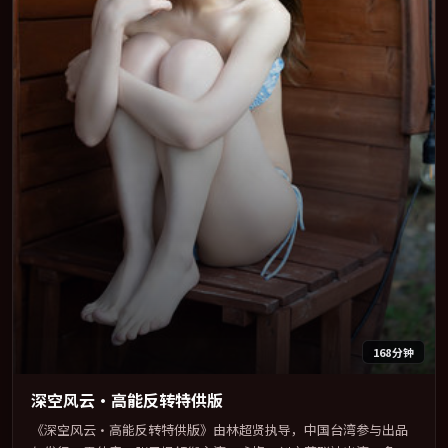
168分钟
深空风云·高能反转特供版
《深空风云·高能反转特供版》由林超贤执导，中国台湾参与出品