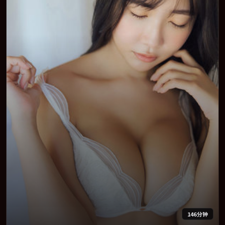
146分钟