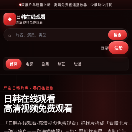
策展片单轻量上新 · 高清免费直连播放器 · 少模块少打扰
日韩在线观看
◆
高清视频免费观看
⌕
搜索
注册
登录
首页
电影
剧集
综艺
动漫
严选日韩片库 · 零门槛追剧
日韩在线观看
高清视频免费观看
「
日韩在线观看-高清视频免费观看
」把找片拆成「看懂卡片
—确认信息—一键进播放器」三步；弱打扰布局、克制广告