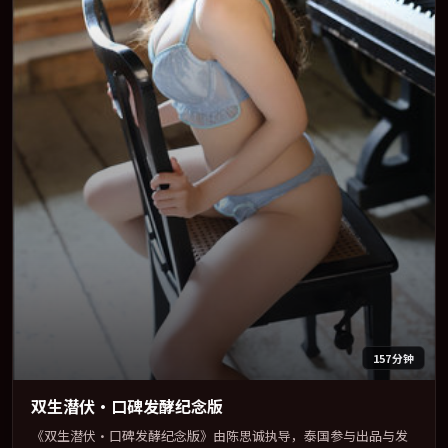
157分钟
双生潜伏·口碑发酵纪念版
《双生潜伏·口碑发酵纪念版》由陈思诚执导，泰国参与出品与发